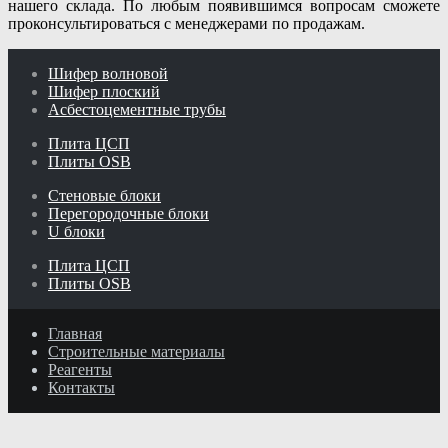
нашего склада. По любым появившимся вопросам сможете
проконсультироваться с менеджерами по продажам.
Шифер волновой
Шифер плоский
Асбестоцементные трубы
Плита ЦСП
Плиты OSB
Стеновые блоки
Перегородочные блоки
U блоки
Плита ЦСП
Плиты OSB
Главная
Строительные материалы
Реагенты
Контакты