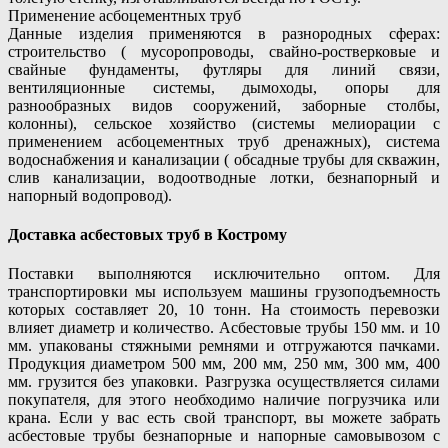
Применение асбоцементных труб
Данные изделия применяются в разнородных сферах:
строительство ( мусоропроводы, свайно-ростверковые и
свайные фундаменты, футляры для линий связи,
вентиляционные системы, дымоходы, опоры для
разнообразных видов сооружений, заборные столбы,
колонны), сельское хозяйство (системы мелиорации с
применением асбоцементных труб дренажных), система
водоснабжения и канализации ( обсадные трубы для скважин,
слив канализации, водоотводные лотки, безнапорный и
напорный водопровод).
Доставка асбестовых труб в Кострому
Поставки выполняются исключительно оптом. Для
транспортировки мы используем машины грузоподъемность
которых составляет 20, 10 тонн. На стоимость перевозки
влияет диаметр и количество. Асбестовые трубы 150 мм. и 10
мм. упакованы стяжными ремнями и отгружаются пачками.
Продукция диаметром 500 мм, 200 мм, 250 мм, 300 мм, 400
мм. грузится без упаковки. Разгрузка осуществляется силами
покупателя, для этого необходимо наличие погрузчика или
крана. Если у вас есть свой транспорт, вы можете забрать
асбестовые трубы безнапорные и напорные самовывозом с