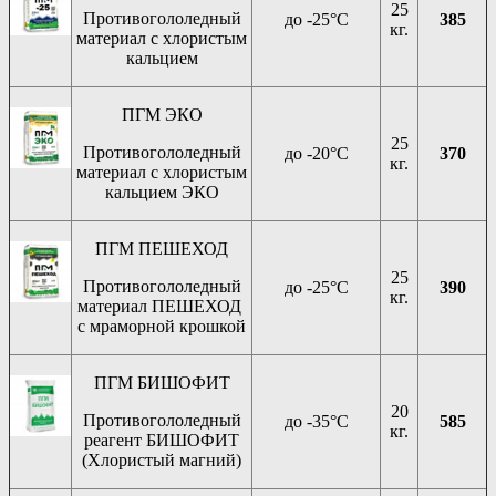
25
Противогололедный
до -25°C
385
кг.
материал с хлористым
кальцием
ПГМ ЭКО
25
Противогололедный
до -20°C
370
кг.
материал с хлористым
кальцием ЭКО
ПГМ ПЕШЕХОД
25
Противогололедный
до -25°C
390
кг.
материал ПЕШЕХОД
с мраморной крошкой
ПГМ БИШОФИТ
20
Противогололедный
до -35°C
585
кг.
реагент БИШОФИТ
(Хлористый магний)