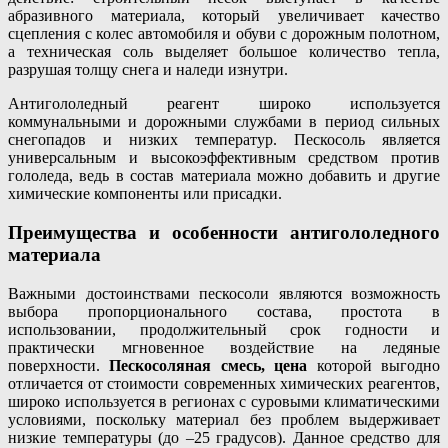
абразивного материала, который увеличивает качество
сцепления с колес автомобиля и обуви с дорожным полотном,
а техническая соль выделяет большое количество тепла,
разрушая толщу снега и наледи изнутри.
Антигололедный реагент широко используется
коммунальными и дорожными службами в период сильных
снегопадов и низких температур. Пескосоль является
универсальным и высокоэффективным средством против
гололеда, ведь в состав материала можно добавить и другие
химические компоненты или присадки.
Преимущества и особенности антигололедного
материала
Важными достоинствами пескосоли являются возможность
выбора пропорционального состава, простота в
использовании, продолжительный срок годности и
практически мгновенное воздействие на ледяные
поверхности.
Пескосоляная смесь, цена
которой выгодно
отличается от стоимости современных химических реагентов,
широко используется в регионах с суровыми климатическими
условиями, поскольку материал без проблем выдерживает
низкие температуры (до –25 градусов). Данное средство для