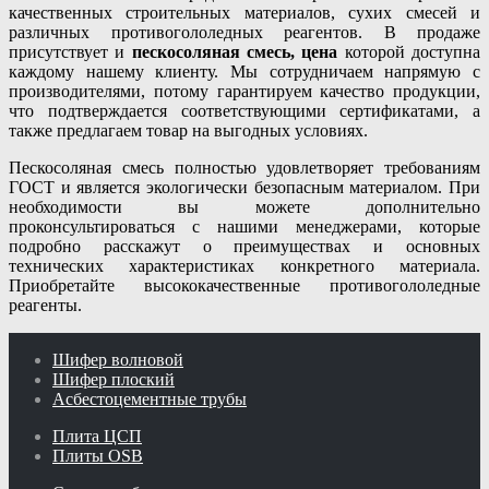
качественных строительных материалов, сухих смесей и
различных противогололедных реагентов. В продаже
присутствует и
пескосоляная смесь, цена
которой доступна
каждому нашему клиенту. Мы сотрудничаем напрямую с
производителями, потому гарантируем качество продукции,
что подтверждается соответствующими сертификатами, а
также предлагаем товар на выгодных условиях.
Пескосоляная смесь полностью удовлетворяет требованиям
ГОСТ и является экологически безопасным материалом. При
необходимости вы можете дополнительно
проконсультироваться с нашими менеджерами, которые
подробно расскажут о преимуществах и основных
технических характеристиках конкретного материала.
Приобретайте высококачественные противогололедные
реагенты.
Шифер волновой
Шифер плоский
Асбестоцементные трубы
Плита ЦСП
Плиты OSB