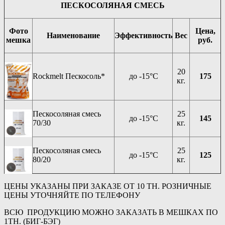
ПЕСКОСОЛЯНАЯ СМЕСЬ
Фото
Цена,
Наименование
Эффективность
Вес
мешка
руб.
20
Rockmelt Пескосоль*
до -15°C
175
кг.
Пескосоляная смесь
25
до -15°C
145
70/30
кг.
Пескосоляная смесь
25
до -15°C
125
80/20
кг.
ЦЕНЫ УКАЗАНЫ ПРИ ЗАКАЗЕ ОТ 10 ТН. РОЗНИЧНЫЕ
ЦЕНЫ УТОЧНЯЙТЕ ПО ТЕЛЕФОНУ
ВСЮ ПРОДУКЦИЮ МОЖНО ЗАКАЗАТЬ В МЕШКАХ ПО
1ТН. (БИГ-БЭГ)