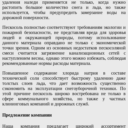
удаления наледи применяется не только, когда нужно
растопить большое количество снега и льда, но также
используется, чтобы предупредить замерзание воды на
дорожной поверхности.
Пескосоль полностью соответствуют требованиям экологии и
пожарной безопасности, не представляя вреда для здоровья
людей и окружающей природы, потому использование
данного материала оправдано не только с экономической
точки зрения. Одним из основных недостатков пескосоляной
смеси считается загрязнение канализационных сетей с
наступлением весны, однако этого можно избежать, соблюдая
рекомендованные нормы расходы материала.
Повышенное содержание хлорида натрия в составе
технической соли способствует быстрому удалению даже
толстых слоев льда, что дает возможность существенно
сэкономить на эксплуатации снегоуборочной техники. По
этой причине пескосоль широко востребована не только в
сфере коммунального хозяйства, но также у частных
клининговых компаний и дорожных служб.
Предложение компании
Наша компания предлагает широкий ассортимент