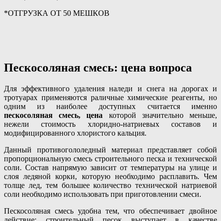
*ОТГРУЗКА ОТ 50 МЕШКОВ
Пескосоляная смесь: цена вопроса
Для эффективного удаления наледи и снега на дорогах и
тротуарах применяются раличные химические реагенты, но
одним из наиболее доступных считается именно
пескосоляная смесь, цена
которой значительно меньше,
нежели стоимость хлоридно-натриевых составов и
модифицированного хлористого кальция.
Данный противогололедный материал представляет собой
пропорциональную смесь строительного песка и технической
соли. Состав напрямую зависит от температуры на улице и
слоя ледяной корки, которую необходимо расплавить. Чем
толще лед, тем большее количество технической натриевой
соли необходимо использовать при приготовлении смеси.
Пескосоляная смесь удобна тем, что обеспечивает двойное
действие: строительный песок выступает в качестве