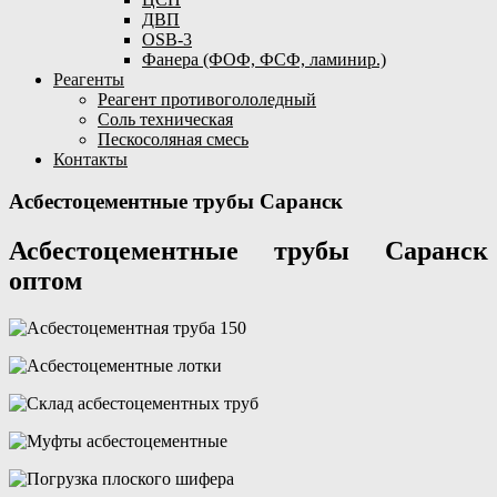
ДВП
OSB-3
Фанера (ФОФ, ФСФ, ламинир.)
Реагенты
Реагент противогололедный
Соль техническая
Пескосоляная смесь
Контакты
Асбестоцементные трубы Саранск
Асбестоцементные трубы Саранск
оптом