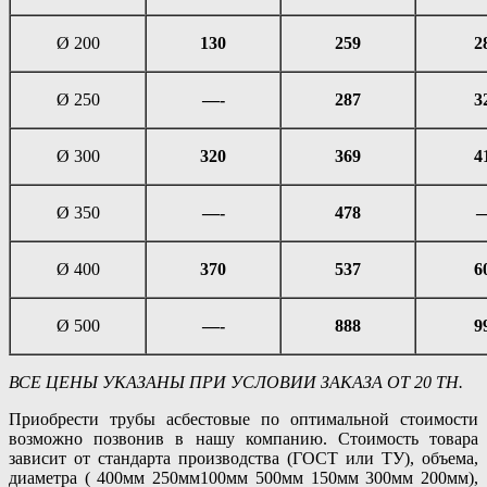
Ø 200
130
259
2
Ø 250
—-
287
3
Ø 300
320
369
4
Ø 350
—-
478
—
Ø 400
370
537
6
Ø 500
—-
888
9
ВСЕ ЦЕНЫ УКАЗАНЫ ПРИ УСЛОВИИ ЗАКАЗА ОТ 20 ТН.
Приобрести трубы асбестовые по оптимальной стоимости
возможно позвонив в нашу компанию. Стоимость товара
зависит от стандарта производства (ГОСТ или ТУ), объема,
диаметра ( 400мм 250мм100мм 500мм 150мм 300мм 200мм),