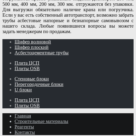
500 мм, 400 мм, 200 мм, 300 мм. отгружаются без упаковки.
Для выгрузки обязательно наличие крана или погрузчика.
Если у вас есть собственный автотранспорт, возможно забрать
трубы асбестовые напорные и безнапорные самовывозом с
нашего склада. Любые появившиеся вопросы вы можете
задать менеджерам по продажам.
Шифер волновой
Шифер плоский
Асбестоцементные трубы
Плита ЦСП
Плиты OSB
Стеновые блоки
Перегородочные блоки
U блоки
Плита ЦСП
Плиты OSB
Главная
Строительные материалы
Реагенты
Контакты