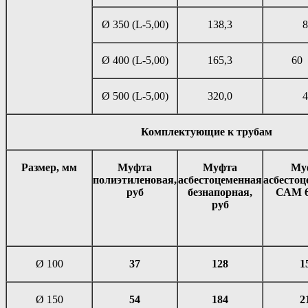
Ø 350 (L-5,00)
138,3
8
Ø 400 (L-5,00)
165,3
60 
Ø 500 (L-5,00)
320,0
4
Комплектующие к трубам
Размер, мм
Муфта
Муфта
Му
полиэтиленовая,
асбестоцеменная
асбестоц
руб
безнапорная,
САМ 6/
руб
Ø 100
37
128
1
Ø 150
54
184
2