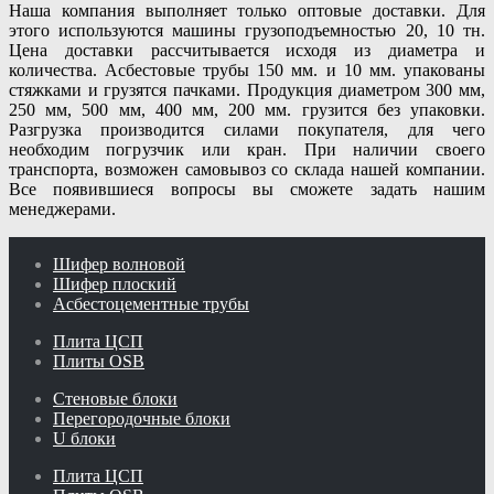
Наша компания выполняет только оптовые доставки. Для
этого используются машины грузоподъемностью 20, 10 тн.
Цена доставки рассчитывается исходя из диаметра и
количества. Асбестовые трубы 150 мм. и 10 мм. упакованы
стяжками и грузятся пачками. Продукция диаметром 300 мм,
250 мм, 500 мм, 400 мм, 200 мм. грузится без упаковки.
Разгрузка производится силами покупателя, для чего
необходим погрузчик или кран. При наличии своего
транспорта, возможен самовывоз со склада нашей компании.
Все появившиеся вопросы вы сможете задать нашим
менеджерами.
Шифер волновой
Шифер плоский
Асбестоцементные трубы
Плита ЦСП
Плиты OSB
Стеновые блоки
Перегородочные блоки
U блоки
Плита ЦСП