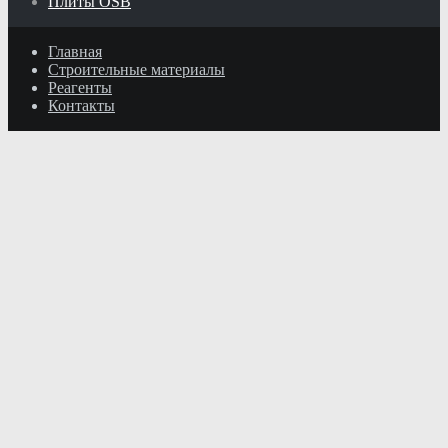
Плиты OSB
Главная
Строительные материалы
Реагенты
Контакты