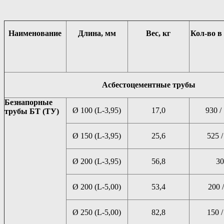
Наименование
Длина, мм
Вес, кг
Кол-во 
Асбестоцементные трубы
Безнапорные
Ø 100 (L-3,95)
17,0
930 /
трубы БТ (ТУ)
Ø 150 (L-3,95)
25,6
525 /
Ø 200 (L-3,95)
56,8
30
Ø 200 (L-5,00)
53,4
200 /
Ø 250 (L-5,00)
82,8
150 /