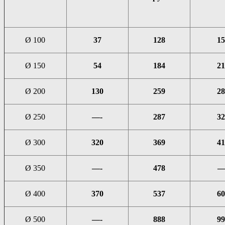
Ø 100
37
128
15
Ø 150
54
184
21
Ø 200
130
259
28
Ø 250
—-
287
32
Ø 300
320
369
41
Ø 350
—-
478
—
Ø 400
370
537
60
Ø 500
—-
888
99