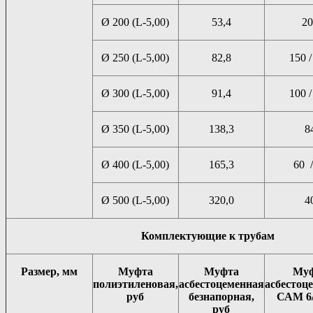
Ø 200 (L-5,00)
53,4
20
Ø 250 (L-5,00)
82,8
150 /
Ø 300 (L-5,00)
91,4
100 /
Ø 350 (L-5,00)
138,3
8
Ø 400 (L-5,00)
165,3
60 /
Ø 500 (L-5,00)
320,0
4
Комплектующие к трубам
Размер, мм
Муфта
Муфта
Му
полиэтиленовая,
асбестоцеменная
асбестоц
руб
безнапорная,
САМ 6/
руб