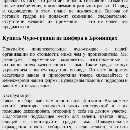
признавать того, что работает хорошо. Постоянно создаются
новые изобретения, применяемые в разных отраслях. Огород
и садоводство в этом плане не исключение. Выгода от
готовых грядок не подлежит сомнению, следовательно,
отсутствие желания их применять — это не более чем
предрассудки.
Купить Чудо-грядки из шифера в Бронницах
Покупайте привлекательные чудо-грядки в нашей
организации по стоимости, ниже чем у производителя. Мы
реализуем современные комплекты, изготовленные с
использованием качественного сырья. Такие гряды станут
украшением в вашем саду или огороде. По всем вопросам
касательно заказа и приобретения товара связывайтесь с
менеджерами нашей фирмы. Будем рады помочь с подбором и
заказом готовых грядок.
Эксплуатация
Грядка в сборе дает вам простор для фантазии. Вы можете
купить некоторое количество таких конструкций и с их
помощью декорировать огородик у себя на дачном участке.
Подготовьте подходящее место для зелени, цветов, ягод,
овощей и смонтируйте грядки там. Прямоугольные
ограждения просто собираются, следовательно, каких-то