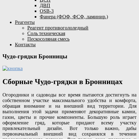
ДВП
OSB-3
Фанера (ФОФ, ФСФ, ламинир.)
Реагенты
Реагент противогололедный
Соль техническая
Пескосоляная смесь
Контакты
Чудо-грядки Бронницы
Сборные Чудо-грядки в Бронницах
Огородники и садоводы все время пытаются достигнуть на
собственном участке максимального удобства и комфорта,
обращая внимание и на внешний вид территории. Для
выполнения этой задачи применяют декоративные камни,
газон, цветы и прочие компоненты. Большую роль играет
оформление гряд, которые придают всему участку
привлекательный дизайн. Вот только важно, дабы
первоначальный внешний вид сохранялся в течении