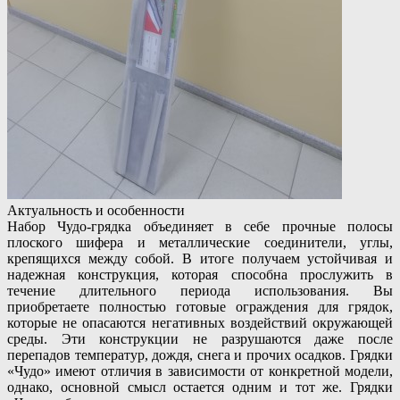
Актуальность и особенности
Набор Чудо-грядка объединяет в себе прочные полосы
плоского шифера и металлические соединители, углы,
крепящихся между собой. В итоге получаем устойчивая и
надежная конструкция, которая способна прослужить в
течение длительного периода использования. Вы
приобретаете полностью готовые ограждения для грядок,
которые не опасаются негативных воздействий окружающей
среды. Эти конструкции не разрушаются даже после
перепадов температур, дождя, снега и прочих осадков. Грядки
«Чудо» имеют отличия в зависимости от конкретной модели,
однако, основной смысл остается одним и тот же. Грядки