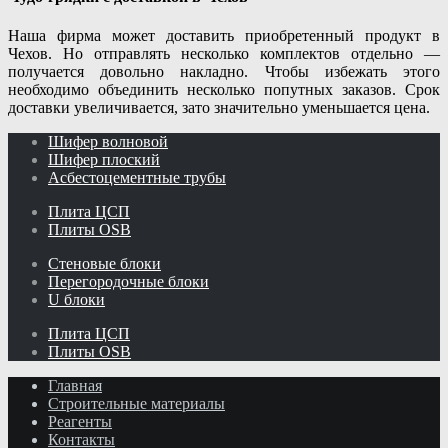
Наша фирма может доставить приобретенный продукт в
Чехов. Но отправлять несколько комплектов отдельно —
получается довольно накладно. Чтобы избежать этого
необходимо объединить несколько попутных заказов. Срок
доставки увеличивается, зато значительно уменьшается цена.
Шифер волновой
Шифер плоский
Асбестоцементные трубы
Плита ЦСП
Плиты OSB
Стеновые блоки
Перегородочные блоки
U блоки
Плита ЦСП
Плиты OSB
Главная
Строительные материалы
Реагенты
Контакты