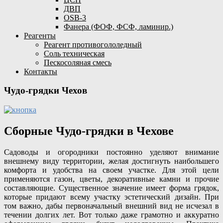
ДВП
OSB-3
Фанера (ФОФ, ФСФ, ламинир.)
Реагенты
Реагент противогололедный
Соль техническая
Пескосоляная смесь
Контакты
Чудо-грядки Чехов
Сборные Чудо-грядки в Чехове
Садоводы и огородники постоянно уделяют внимание
внешнему виду территории, желая достигнуть наибольшего
комфорта и удобства на своем участке. Для этой цели
применяются газон, цветы, декоративные камни и прочие
составляющие. Существенное значение имеет форма грядок,
которые придают всему участку эстетический дизайн. При
том важно, дабы первоначальный внешний вид не исчезал в
течении долгих лет. Вот только даже грамотно и аккуратно