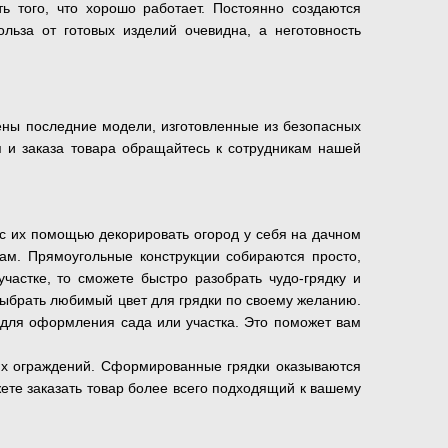
ь того, что хорошо работает. Постоянно создаются
льза от готовых изделий очевидна, а неготовность
ены последние модели, изготовленные из безопасных
я и заказа товара обращайтесь к сотрудникам нашей
 с их помощью декорировать огород у себя на дачном
там. Прямоугольные конструкции собираются просто,
частке, то сможете быстро разобрать чудо-грядку и
выбрать любимый цвет для грядки по своему желанию.
т для оформления сада или участка. Это поможет вам
ких ограждений. Сформированные грядки оказываются
ете заказать товар более всего подходящий к вашему