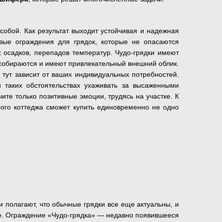
обой. Как результат выходит устойчивая и надежная
овые ограждения для грядок, которые не опасаются
 осадков, перепадов температур. Чудо-грядки имеют
о собираются и имеют привлекательный внешний облик.
 тут зависит от ваших индивидуальных потребностей.
 таких обстоятельствах ухаживать за высаженными
те только позитивные эмоции, трудясь на участке. К
ного коттеджа сможет купить единовременно не одно
и полагают, что обычные грядки все еще актуальны, и
ое. Ограждение «Чудо-грядка» — недавно появившееся