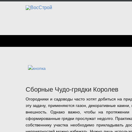
Сборные Чудо-грядки Королев
Огородники и садоводы часто хотят добиться на пр
эту задачу, применяются газон, декоративные камни
внешность. Однако важно, чтобы на протяжении 
сформированные грядки прослужат недолго. Практика 
собственнику участка необходимо прикладывать до
неприятностей можно избежать. Нужно лишь использо