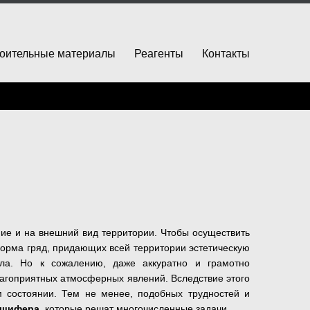
оительные материалы
Реагенты
Контакты
ие и на внешний вид территории. Чтобы осуществить
форма гряд, придающих всей территории эстетическую
ала. Но к сожалению, даже аккуратно и грамотно
благоприятных атмосферных явлений. Вследствие этого
м состоянии. Тем не менее, подобных трудностей и
о шифера
, которые решат многочисленные задачи.