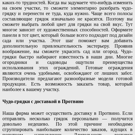
каких-то трудностей. Когда вы задумаете что-нибудь изменить
на своем участке, то сможете элементарно разобрать чудо-
грядку и перенести ее туда, куда нужно. Чаще всего полосы
составляющие грядок изначально не красятся. Поэтому вы
сможете выбрать любой цвет для грядки на свой вкус. Тут
многое зависит от художественных способностей. Оформите
панели в тот цвет, который больше всего подходит под дизайн
сада или участка. Этот шаг поможет вам добавить
дополнительную привлекательность экстерьеру. Проявив
воображение, вы сможете украсить сад или огород. Чудо-
грядки быстро набирают известность в наши дни. Многие
огородники и садоводы ощутили преимущества
использования этих ограждений. Готовые ограждения
являются очень удобными, освобождают от лишних забот.
Производители предлагают разнообразные модели готовой
продукции. Есть возможность заказать товар, который
наиболее к вашему участку.
Чудо-грядки с доставкой в Протвино
Наша фирма может осуществить доставку в Протвино. Если
отправлять несколько грядок персонально — получится
довольно недешево. По этой причине необходимо
сгруппировать наибольшее количество заказов, идущих в
попутном направлении. Длительность доставки