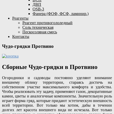
ДВП
OSB-3
Фанера (ФОФ, ФСФ, ламинир.)
Реагенты
Реагент противогололедный
Соль техническая
Пескосоляная смесь
Контакты
Чудо-грядки Протвино
Сборные Чудо-грядки в Протвино
Огородники и садоводы постоянно уделяют внимание
внешнему облику территории, стараясь достичь на
собственном участке максимального комфорта и удобства.
Чтобы реализовать эту задачу, применяют газон, декоративные
камни, цветы и аналогичные компоненты. Значительную роль
играет форма гряд, которые придают эстетическую внешность
всей территории. Вот только мы хотим, дабы в течении
долгих лет красота внешнего вида не исчезала. Вот только