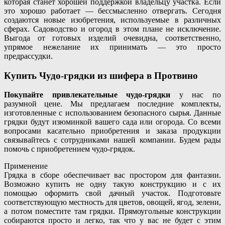
которая станет хорошей поддержкой владельцу участка. Если
это хорошо работает — бессмысленно отвергать. Сегодня
создаются новые изобретения, используемые в различных
сферах. Садоводство и огород в этом плане не исключение.
Выгода от готовых изделий очевидна, соответственно,
упрямое нежелание их принимать — это просто
предрассудки.
Купить Чудо-грядки из шифера в Протвино
Покупайте привлекательные чудо-грядки
у нас по
разумной цене. Мы предлагаем последние комплекты,
изготовленные с использованием безопасного сырья. Данные
грядки будут изюминкой вашего сада или огорода. Со всеми
вопросами касательно приобретения и заказа продукции
связывайтесь с сотрудниками нашей компании. Будем рады
помочь с приобретением чудо-грядок.
Применение
Грядка в сборе обеспечивает вас простором для фантазии.
Возможно купить не одну такую конструкцию и с их
помощью оформить свой дачный участок. Подготовьте
соответствующую местность для цветов, овощей, ягод, зелени,
а потом поместите там грядки. Прямоугольные конструкции
собираются просто и легко, так что у вас не будет с этим