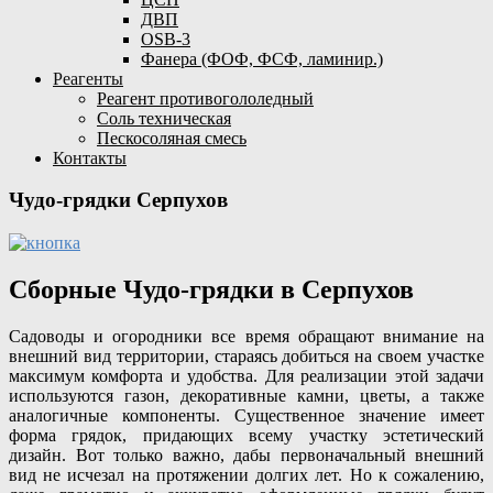
ДВП
OSB-3
Фанера (ФОФ, ФСФ, ламинир.)
Реагенты
Реагент противогололедный
Соль техническая
Пескосоляная смесь
Контакты
Чудо-грядки Серпухов
Сборные Чудо-грядки в Серпухов
Садоводы и огородники все время обращают внимание на
внешний вид территории, стараясь добиться на своем участке
максимум комфорта и удобства. Для реализации этой задачи
используются газон, декоративные камни, цветы, а также
аналогичные компоненты. Существенное значение имеет
форма грядок, придающих всему участку эстетический
дизайн. Вот только важно, дабы первоначальный внешний
вид не исчезал на протяжении долгих лет. Но к сожалению,