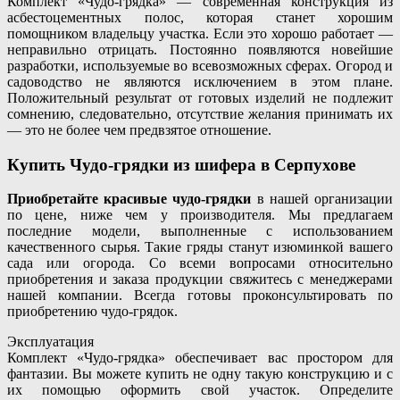
Комплект «Чудо-грядка» — современная конструкция из
асбестоцементных полос, которая станет хорошим
помощником владельцу участка. Если это хорошо работает —
неправильно отрицать. Постоянно появляются новейшие
разработки, используемые во всевозможных сферах. Огород и
садоводство не являются исключением в этом плане.
Положительный результат от готовых изделий не подлежит
сомнению, следовательно, отсутствие желания принимать их
— это не более чем предвзятое отношение.
Купить Чудо-грядки из шифера в Серпухове
Приобретайте красивые чудо-грядки
в нашей организации
по цене, ниже чем у производителя. Мы предлагаем
последние модели, выполненные с использованием
качественного сырья. Такие гряды станут изюминкой вашего
сада или огорода. Со всеми вопросами относительно
приобретения и заказа продукции свяжитесь с менеджерами
нашей компании. Всегда готовы проконсультировать по
приобретению чудо-грядок.
Эксплуатация
Комплект «Чудо-грядка» обеспечивает вас простором для
фантазии. Вы можете купить не одну такую конструкцию и с
их помощью оформить свой участок. Определите