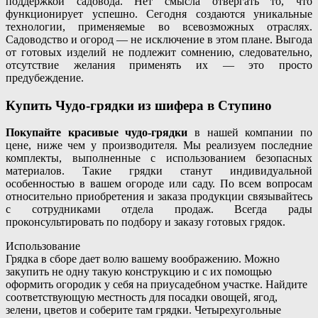
поддержкой садовода. Нет смысла отвергать то, что
функционирует успешно. Сегодня создаются уникальные
технологии, применяемые во всевозможных отраслях.
Садоводство и огород — не исключение в этом плане. Выгода
от готовых изделий не подлежит сомнению, следовательно,
отсутствие желания применять их — это просто
предубеждение.
Купить Чудо-грядки из шифера в Ступино
Покупайте красивые чудо-грядки
в нашей компании по
цене, ниже чем у производителя. Мы реализуем последние
комплекты, выполненные с использованием безопасных
материалов. Такие грядки станут индивидуальной
особенностью в вашем огороде или саду. По всем вопросам
относительно приобретения и заказа продукции связывайтесь
с сотрудниками отдела продаж. Всегда рады
проконсультировать по подбору и заказу готовых грядок.
Использование
Грядка в сборе дает волю вашему воображению. Можно
закупить не одну такую конструкцию и с их помощью
оформить огородик у себя на приусадебном участке. Найдите
соответствующую местность для посадки овощей, ягод,
зелени, цветов и соберите там грядки. Четырехугольные