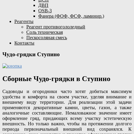
ДВП
OSB-3
Фанера (ФОФ, ФСФ, ламинир.)
Реагенты
Реагент противогололедный
Соль техническая
Пескосоляная смесь
Контакты
Чудо-грядки Ступино
Сборные Чудо-грядки в Ступино
Садоводы и огородники часто хотят добиться максимум
удобства и комфорта на своем участке, уделяя внимание и
внешнему виду территории. Для реализации этой задачи
применяются декоративные камни, цветы, газон, а также
аналогичные составляющие. Немаловажное значение имеет
оформление гряд, придающих всему участку эстетическую
внешность. Но только важно, чтобы на протяжении долгого
периода первоначальный внешний вид сохранялся. К