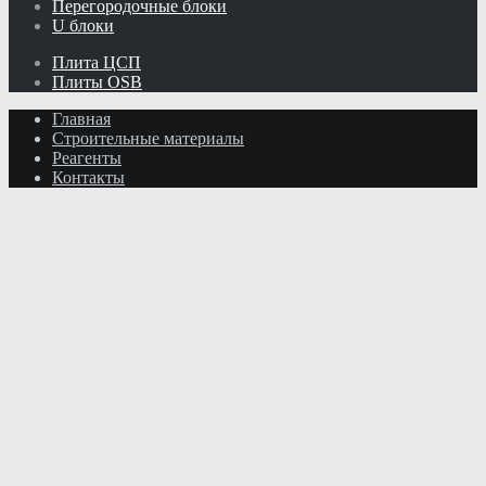
Перегородочные блоки
U блоки
Плита ЦСП
Плиты OSB
Главная
Строительные материалы
Реагенты
Контакты