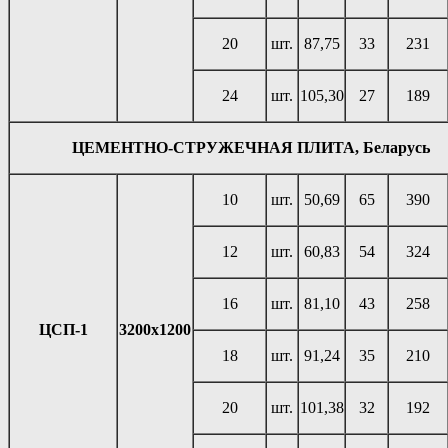
20
шт.
87,75
33
231
24
шт.
105,30
27
189
ЦЕМЕНТНО-СТРУЖЕЧНАЯ ПЛИТА, Беларусь
10
шт.
50,69
65
390
12
шт.
60,83
54
324
16
шт.
81,10
43
258
ЦСП-1
3200х1200
18
шт.
91,24
35
210
20
шт.
101,38
32
192