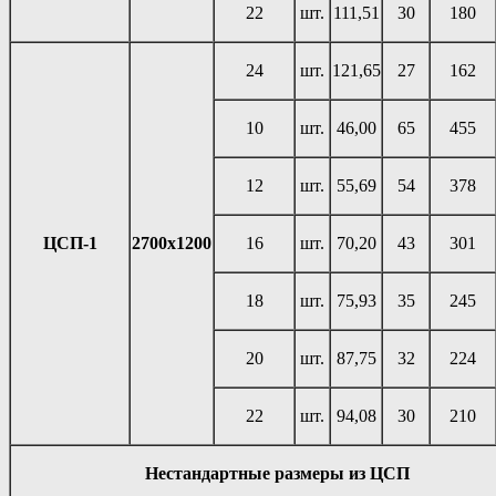
22
шт.
111,51
30
180
24
шт.
121,65
27
162
10
шт.
46,00
65
455
12
шт.
55,69
54
378
ЦСП-1
2700х1200
16
шт.
70,20
43
301
18
шт.
75,93
35
245
20
шт.
87,75
32
224
22
шт.
94,08
30
210
Нестандартные размеры из ЦСП