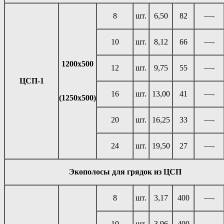
8
шт.
6,50
82
—-
10
шт.
8,12
66
—-
1200х500
12
шт.
9,75
55
—-
ЦСП-1
16
шт.
13,00
41
—-
(1250х500)
20
шт.
16,25
33
—-
24
шт.
19,50
27
—-
Экополосы для грядок из ЦСП
8
шт.
3,17
400
—-
10
шт.
3,96
400
—-