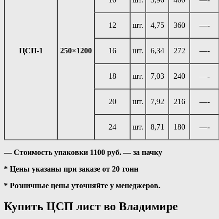
12
шт.
4,75
360
—-
ЦСП-1
250×1200
16
шт.
6,34
272
—-
18
шт.
7,03
240
—-
20
шт.
7,92
216
—-
24
шт.
8,71
180
—-
― Стоимость упаковки 1100 руб. — за пачку
* Цены указаны при заказе от 20 тонн
* Розничные цены уточняйте у менеджеров.
Купить ЦСП лист во Владимире