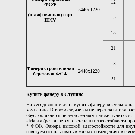
12
ФСФ
2440х1220
(шлифованная) сорт
15
III/IV
18
21
18
Фанера строительная
2440х1220
березовая ФСФ
21
Купить фанеру в Ступино
На сегодняшний день купить фанеру возможно на 
компанию. В таком случае вы не переплатите за ра
обуславливается перечисленными ниже пунктами:
- Марка (различается от степени влагостойкости п
* ФСФ. Фанера высокой влагостойкости для внут
советуем использовать в жилых помещениях в связ