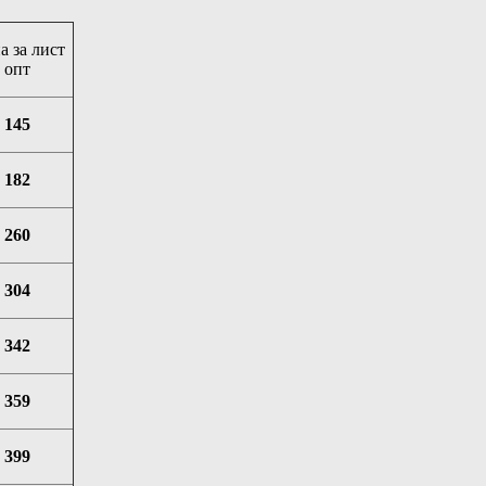
а за лист
опт
145
182
260
304
342
359
399