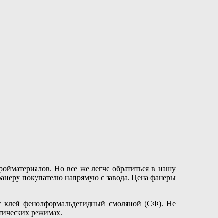
ойматериалов. Но все же легче обратиться в нашу
 фанеру покупателю напрямую с завода. Цена фанеры
ет клей фенолформальдегидный смоляной (СФ). Не
тических режимах.