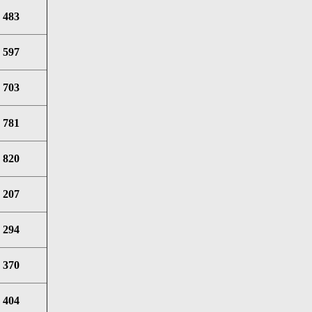
483
597
703
781
820
207
294
370
404