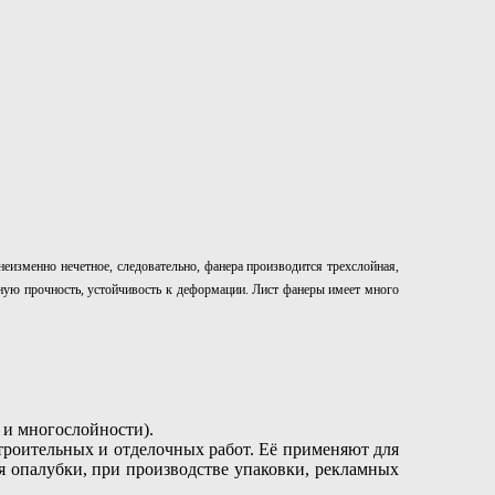
еизменно нечетное, следовательно, фанера производится трехслойная,
ную прочность, устойчивость к деформации. Лист фанеры имеет много
 и многослойности).
троительных и отделочных работ. Её применяют для
я опалубки, при производстве упаковки, рекламных