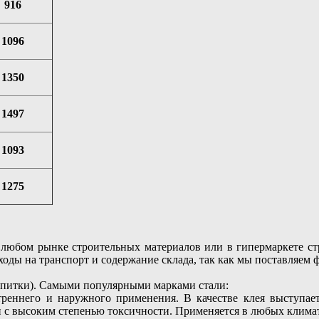
916
1096
1350
1497
1093
1275
любом рынке строительных материалов или в гипермаркете стр
сходы на транспорт и содержание склада, так как мы поставляем
ропитки). Самыми популярными марками стали:
реннего и наружного применения. В качестве клея выступа
и с высоким степенью токсичности. Применяется в любых клима