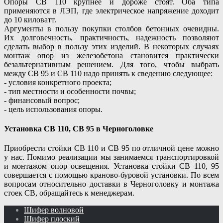
Опоры СВ 110 крупнее и дороже стоят. Оба типа
применяются в ЛЭП, где электрическое напряжение доходит
до 10 киловатт.
Аргументы в пользу покупки столбов бетонных очевидны.
Их долговечность, практичность, надежность позволяют
сделать выбор в пользу этих изделий. В некоторых случаях
монтаж опор из железобетона становится практически
безальтернативным решением. Для того, чтобы выбрать
между СВ 95 и СВ 110 надо принять к сведению следующее:
- условия конкретного проекта;
- тип местности и особенности почвы;
- финансовый вопрос;
- цель использования опоры.
Установка СВ 110, СВ 95 в Черноголовке
Приобрести стойки СВ 110 и СВ 95 по отличной цене можно
у нас. Помимо реализации мы занимаемся транспортировкой
и монтажом опор освещения. Установка стойки СВ 110, 95
совершается с помощью краново-буровой установки. По всем
вопросам относительно доставки в Черноголовку и монтажа
стоек СВ, обращайтесь к менеджерам.
Шифер волновой
Шифер плоский