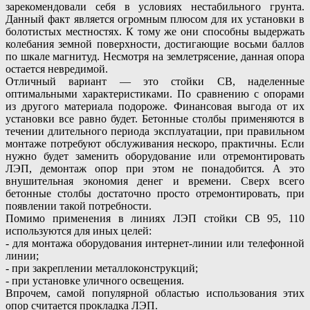
зарекомендовали себя в условиях нестабильного грунта.
Данный факт является огромным плюсом для их установки в
болотистых местностях. К тому же они способны выдержать
колебания земной поверхности, достигающие восьми баллов
по шкале магнитуд. Несмотря на землетрясение, данная опора
остается невредимой.
Отличный вариант — это стойки СВ, наделенные
оптимальными характеристиками. По сравнению с опорами
из другого материала подороже. Финансовая выгода от их
установки все равно будет. Бетонные столбы применяются в
течении длительного периода эксплуатации, при правильном
монтаже потребуют обслуживания нескоро, практичны. Если
нужно будет заменить оборудование или отремонтировать
ЛЭП, демонтаж опор при этом не понадобится. А это
внушительная экономия денег и времени. Сверх всего
бетонные столбы достаточно просто отремонтировать, при
появлении такой потребности.
Помимо применения в линиях ЛЭП стойки СВ 95, 110
используются для иных целей:
- для монтажа оборудования интернет-линии или телефонной
линии;
- при закреплении металлоконструкций;
- при установке уличного освещения.
Впрочем, самой популярной областью использования этих
опор считается прокладка ЛЭП.