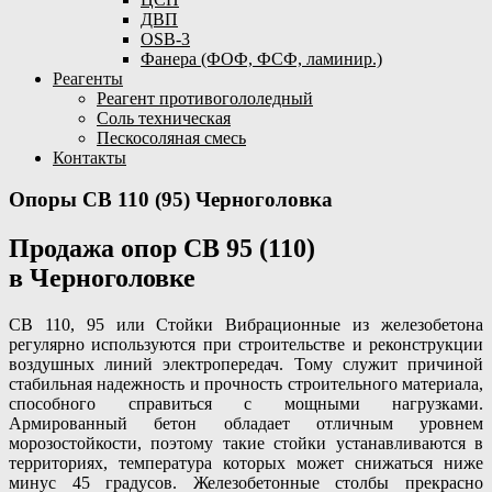
ДВП
OSB-3
Фанера (ФОФ, ФСФ, ламинир.)
Реагенты
Реагент противогололедный
Соль техническая
Пескосоляная смесь
Контакты
Опоры СВ 110 (95) Черноголовка
Продажа опор СВ 95 (110)
в Черноголовке
СВ 110, 95 или Стойки Вибрационные из железобетона
регулярно используются при строительстве и реконструкции
воздушных линий электропередач. Тому служит причиной
стабильная надежность и прочность строительного материала,
способного справиться с мощными нагрузками.
Армированный бетон обладает отличным уровнем
морозостойкости, поэтому такие стойки устанавливаются в
территориях, температура которых может снижаться ниже
минус 45 градусов. Железобетонные столбы прекрасно