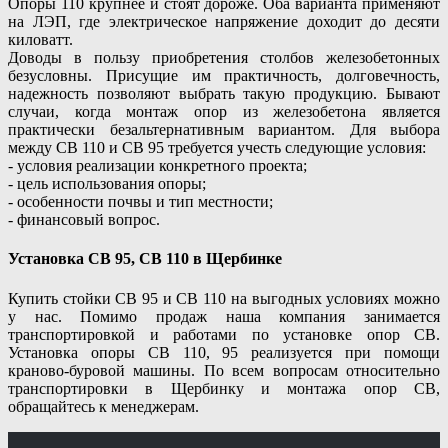
Опоры 110 крупнее и стоят дороже. Оба варианта применяют
на ЛЭП, где электрическое напряжение доходит до десяти
киловатт.
Доводы в пользу приобретения столбов железобетонных
безусловны. Присущие им практичность, долговечность,
надежность позволяют выбрать такую продукцию. Бывают
случаи, когда монтаж опор из железобетона является
практически безальтернативным вариантом. Для выбора
между СВ 110 и СВ 95 требуется учесть следующие условия:
- условия реализации конкретного проекта;
- цель использования опоры;
- особенности почвы и тип местности;
- финансовый вопрос.
Установка СВ 95, СВ 110 в Щербинке
Купить стойки СВ 95 и СВ 110 на выгодных условиях можно
у нас. Помимо продаж наша компания занимается
транспортировкой и работами по установке опор СВ.
Установка опоры СВ 110, 95 реализуется при помощи
краново-буровой машины. По всем вопросам относительно
транспортировки в Щербинку и монтажа опор СВ,
обращайтесь к менеджерам.