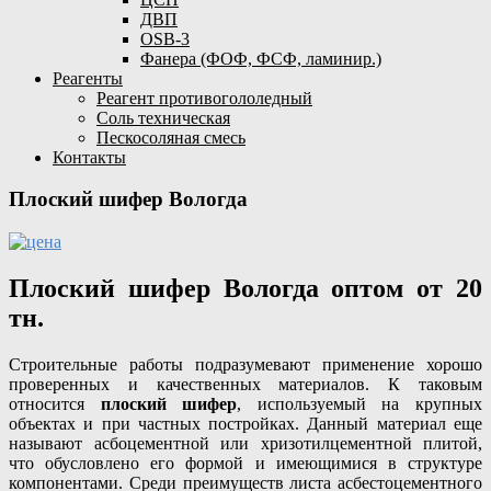
ДВП
OSB-3
Фанера (ФОФ, ФСФ, ламинир.)
Реагенты
Реагент противогололедный
Соль техническая
Пескосоляная смесь
Контакты
Плоский шифер Вологда
Плоский шифер Вологда оптом от 20
тн.
Строительные работы подразумевают применение хорошо
проверенных и качественных материалов. К таковым
относится
плоский шифер
, используемый на крупных
объектах и при частных постройках. Данный материал еще
называют асбоцементной или хризотилцементной плитой,
что обусловлено его формой и имеющимися в структуре
компонентами. Среди преимуществ листа асбестоцементного