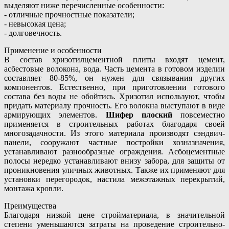
выделяют ниже перечисленные особенности:
- отличные прочностные показатели;
- невысокая цена;
- долговечность.
Применение и особенности
В состав хризотилцементной плиты входят цемент,
асбестовые волокона, вода. Часть цемента в готовом изделии
составляет 80-85%, он нужен для связывания других
компонентов. Естественно, при приготовлении готового
состава без воды не обойтись. Хризотил используют, чтобы
придать материалу прочность. Его волокна выступают в виде
армирующих элементов.
Шифер плоский
повсеместно
применяется в строительных работах благодаря своей
многозадачности. Из этого материала производят сэндвич-
панели, сооружают частные постройки хозназначения,
устанавливают разнообразные ограждения. Асбоцементные
полосы нередко устанавливают внизу забора, для защиты от
проникновения уличных животных. Также их применяют для
установки перегородок, настила межэтажных перекрытий,
монтажа кровли.
Преимущества
Благодаря низкой цене стройматериала, в значительной
степени уменьшаются затраты на проведение строительно-