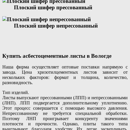
Плоский шифер прессованный
Плоский шифер непрессованный
Купить асбестоцементные листы в Вологде
Наша фирма осуществляет оптовые поставки напрямую с
завода. Цена хризотилцементных листов зависит от
нескольких факторов: формат и толщина, количество,
разновидность.
Тип изделий.
Листы выпускают прессованными (ЛПП) и непрессованными
(ЛНП). ЛПП подвергается дополнительному уплотнению.
Этот процесс совершается с помощью высокого давления.
Непрессованному не требуется специальной обработки.
Поэтому ЛНП проигрывает конкуренту значениями
плотности и прочности. Однако, плиты такого типа
выигрывают благодаря удобству. Их легче засверливать,