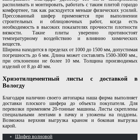
распиливать и монтировать, работать с таким плитой гораздо
комфортнее, так как расходуется меньше физических усилий.
Прессованный шифер применяется при выполнении
строительных и облицовочных работ, когда есть
необходимость в высоких показателях прочности плотности
вязкости. Такие плиты уверенно противостоят
температурному воздействию и влиянию химических
веществ.
Ширина находится в пределах от 1000 до 1500 мм, допустимая
погрешность до 6 мм. Длина может составлять 1500-3000 мм.,
при отклонении не более 10 мм. Толщина производимых
изделий от 8 до 40 мм.
Хризотилцементный листы с доставкой в
Вологду
Благодаря наличию своего автопарка наша фирма выполняет
доставки плоского шифера до объекта покупателя. Для
перевозки применяем 20-тонные машины. Листы скреплены
специальными лентами в пачку и уложены на поддоны.
Возможна верхняя выгрузка краном и боковая выгрузка
карой.
Шифер волновой