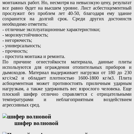
монтажных работ. Но, несмотря на невысокую цену, результат
все равно будет на высшем уровне. Лист асбестоцементный
прослужит без проблем лет 40-50, благодаря ему здание
сохранится на долгий срок. Среди других достоинств
необходимо отметить:
- отличные эксплуатационные характеристики;
- морозоустойчивость;
- негорючесть;
- универсальность;
- прочность;
- простота монтажа и ремонта.
По причине огнестойкости материала, данные плиты
используются для ограждения отопительных приборов и
дымоходов. Материал выдерживает нагрузки от 180 до 230
кгс/см2 и обладает плотностью 1600-1800 кг/м3. Плита
асбоцементная может противостоять приличным ударным
нагрузкам, а также удерживать вес взрослого человека. Еще
плоский шифер отлично справляется с отрицательными
температурами и неблагоприятным воздействием
агрессивных сред.
шифер волновой