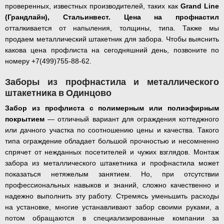
проверенных, известных производителей, таких как
Grand Line
(Грандлайн), Стальинвест. Цена на профнастил
отталкивается от напыления, толщины, типа. Также мы
продаем металлический штакетник для забора. Чтобы выяснить
какова цена профлиста на сегодняшний день, позвоните по
номеру +7(499)755-88-62.
Заборы из профнастила и металлического
штакетника в Одинцово
Забор из профлиста с полимерным или полиэфирным
покрытием
— отличный вариант для ограждения коттеджного
или дачного участка по соотношению цены и качества. Такого
типа ограждение обладает большой прочностью и несомненно
спрячет от нежданных посетителей и чужих взглядов. Монтаж
забора из металлического штакетника и профнастила может
показаться нетяжелым занятием. Но, при отсутствии
профессиональных навыков и знаний, сложно качественно и
надежно выполнить эту работу. Стремясь уменьшить расходы
на установке, многие устанавливают забор своими руками, а
потом обращаются в специализированные компании за