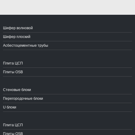
Шифер волновой
Шифер плоский
Асбестоцементные трубы
Плита ЦСП
Плиты OSB
Стеновые блоки
Перегородочные блоки
U блоки
Плита ЦСП
Плиты OSB