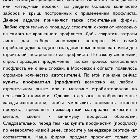
или коттеджный поселок, вы увидите большое количество
заборов и крыш, построенных с применением профлиста.
Данное изделие применяют также строительные фирмы.
Любую строительную площадку строители окружают изгородью
из самого не крашенного профлиста. Дабы сократить затраты
листы для забора используют повторно. На самой
стройплощадке находятся складские помещения, вагончики для
строителей, построенные из профлиста. По закону экономики,
спрос порождает предложение. Так как процесс изготовления
профлиста не очень сложен, в Московской области появилось
огромное количество изготовителей. По этой причине сейчас
купить профнастил (профлист)
возможно на любом
строительном рынке или в магазине стройматериалов по
невысокой стоимости. Однако отдельные недобросовестные
заводы-изготовители, чтобы уменьшить стоимость готового
продукта, применяют низкосортный материалы покрытия и
металл, сводят к минимуму процессы обработки.
Следовательно, перед тем как купить профнастил (профлист)
по невероятно низкой цене, спросите у менеджера сертификат
соответствия. Наша фирма продает профлист только от