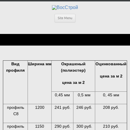
Site Menu
Вид
Ширина мм
Окрашеный
Оцинкованный
профиля
(полиэстер)
цена за м 2
цена за м 2
0,45 мм
0,5 мм
0, 45 мм
профиль
1200
241 руб.
246 руб.
208 руб.
С8
профиль
1150
290 руб.
300 руб.
210 руб.