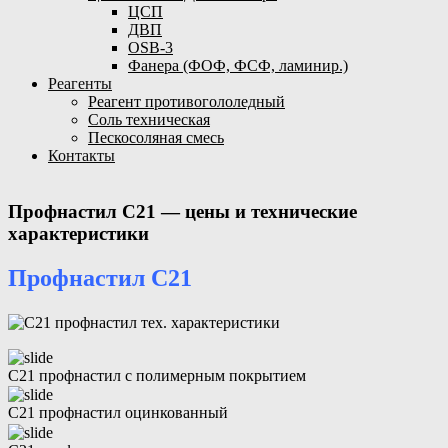
ЦСП
ДВП
OSB-3
Фанера (ФОФ, ФСФ, ламинир.)
Реагенты
Реагент противогололедный
Соль техническая
Пескосоляная смесь
Контакты
Профнастил С21 — цены и технические
характеристики
Профнастил С21
С21 профнастил с полимерным покрытием
С21 профнастил оцинкованный