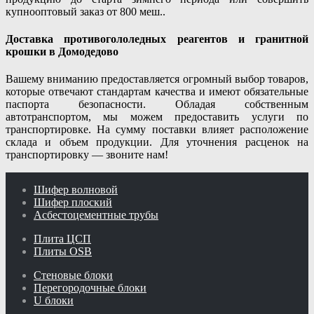
купнооптовый заказ от 800 меш..
Доставка противогололедных реагентов и гранитной
крошки в Домодедово
Вашему вниманию предоставляется огромный выбор товаров,
которые отвечают стандартам качества и имеют обязательные
паспорта безопасности. Обладая собственным
автотранспортом, мы можем предоставить услуги по
транспортировке. На сумму поставки влияет расположение
склада и объем продукции. Для уточнения расценок на
транспортировку — звоните нам!
Шифер волновой
Шифер плоский
Асбестоцементные трубы
Плита ЦСП
Плиты OSB
Стеновые блоки
Перегородочные блоки
U блоки