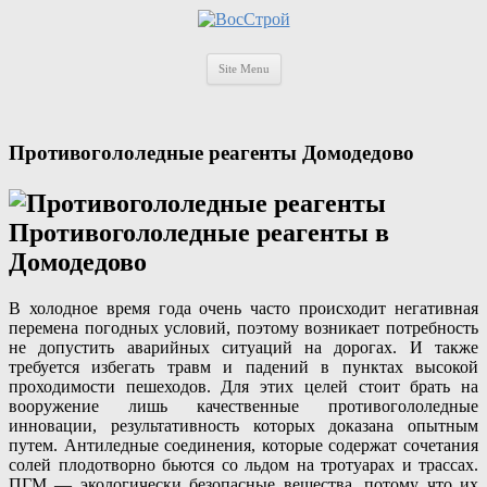
Site Menu
Противогололедные реагенты Домодедово
Противогололедные реагенты в
Домодедово
В холодное время года очень часто происходит негативная
перемена погодных условий, поэтому возникает потребность
не допустить аварийных ситуаций на дорогах. И также
требуется избегать травм и падений в пунктах высокой
проходимости пешеходов. Для этих целей стоит брать на
вооружение лишь качественные противогололедные
инновации, результативность которых доказана опытным
путем. Антиледные соединения, которые содержат сочетания
солей плодотворно бьются со льдом на тротуарах и трассах.
ПГМ — экологически безопасные вещества, потому что их