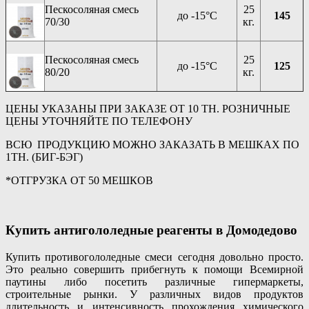
Пескосоляная смесь
25
до -15°C
145
70/30
кг.
Пескосоляная смесь
25
до -15°C
125
80/20
кг.
ЦЕНЫ УКАЗАНЫ ПРИ ЗАКАЗЕ ОТ 10 ТН. РОЗНИЧНЫЕ
ЦЕНЫ УТОЧНЯЙТЕ ПО ТЕЛЕФОНУ
ВСЮ ПРОДУКЦИЮ МОЖНО ЗАКАЗАТЬ В МЕШКАХ ПО
1ТН. (БИГ-БЭГ)
*ОТГРУЗКА ОТ 50 МЕШКОВ
Купить антигололедные реагенты в Домодедово
Купить противогололедные смеси сегодня довольно просто.
Это реально совершить прибегнуть к помощи Всемирной
паутины либо посетить различные гипермаркеты,
строительные рынки. У различных видов продуктов
длительность и интенсивность прохождения химического