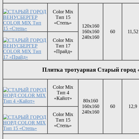
Color Mix
Тип 15
«Степь»
120х160
160х160
60
11,52
240х160
Color Mix
Тип 17
«Прайд»
Плитка тротуарная Старый город
Color Mix
Тип 4
«Кайот»
80х160
160х160
60
12,9
240х160
Color Mix
Тип 15
«Степь»