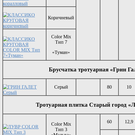
Коричневый
Color Mix
Тип 7
«Туман»
Брусчатка тротуарная «Грин Га
Серый
80
10
Тротуарная плитка Старый город «Л
60
12,9
Color Mix
Тип 3
«Мальва»