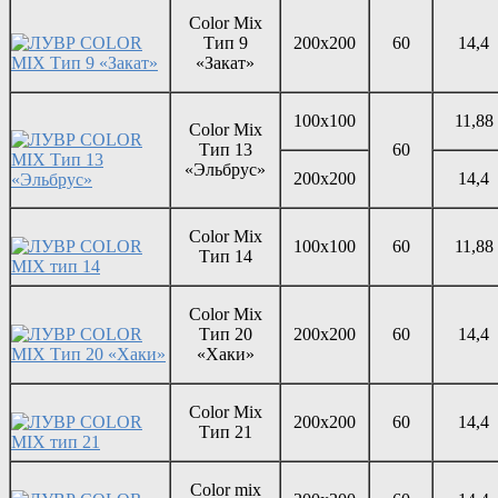
Color Mix
Тип 9
200х200
60
14,4
«Закат»
100х100
11,88
Color Mix
Тип 13
60
«Эльбрус»
200х200
14,4
Color Mix
100х100
60
11,88
Тип 14
Color Mix
Тип 20
200х200
60
14,4
«Хаки»
Color Mix
200х200
60
14,4
Тип 21
Color mix