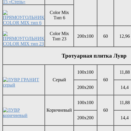
Color Mix
Тип 6
Color Mix
200х100
60
12,96
Тип 23
Тротуарная плитка Лувр
100х100
11,88
Серый
60
200х200
14,4
100х100
11,88
Коричневый
60
200х200
14,4