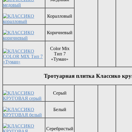
Коралловый
Коричневый
Color Mix
Тип 7
«Туман»
Тротуарная плитка Классико кру
Серый
Белый
Серебристый