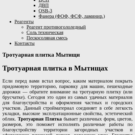
ДВП
OSB-3
Фанера (ФОФ, ФСФ, ламинир.)
Реагенты
Реагент противогололедный
Соль техническая
Пескосоляная смесь
Контакты
Тротуарная плитка Мытищи
Тротуарная плитка в Мытищах
Если перед вами встал вопрос, каким материалом покрыть
придомовую территорию, парковку для машин, пешеходные
дорожки — обратите внимание на тротуарную плитку (или
брусчатке). Сегодня это один из самых удачных материалов
для благоустройства и оформления частных и городских
участков. Данный стройматериал соединяет в себе легкость
укладки, высокие эксплуатационные свойства, эстетический
облик.
Тротуарная Плитка
бывает различных форм, цветов,
размеров, это поможет исполнять различные работы по
благоустройству территории загородных участков и