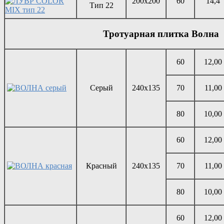
200х200
60
14,4
Тип 22
Тротуарная плитка Волна
60
12,00
Серый
240х135
70
11,00
80
10,00
60
12,00
Красный
240х135
70
11,00
80
10,00
60
12,00