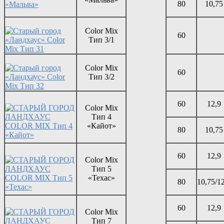
80
10,75
Color Mix
60
Тип 3/1
Color Mix
60
Тип 3/2
60
12,9
Color Mix
Тип 4
«Кайот»
80
10,75
60
12,9
Color Mix
Тип 5
«Техас»
80
10,75/1
60
12,9
Color Mix
Тип 7