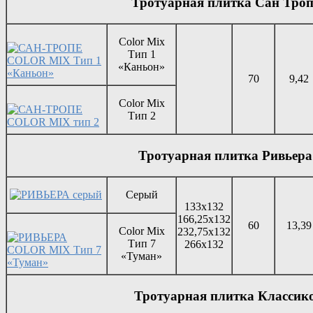
Тротуарная плитка Сан Троп
Color Mix
Тип 1
«Каньон»
70
9,42
Color Mix
Тип 2
Тротуарная плитка Ривьера
Серый
133х132
166,25х132
60
13,39
Color Mix
232,75х132
Тип 7
266х132
«Туман»
Тротуарная плитка Классик