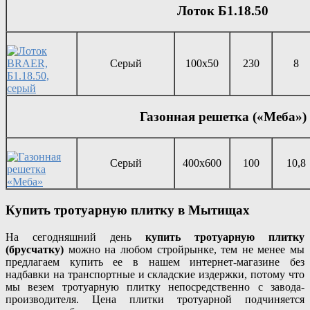
Лоток Б1.18.50
Серый
100х50
230
8
Газонная решетка («Меба»)
Серый
400х600
100
10,8
Купить тротуарную плитку в Мытищах
На сегодняшний день
купить тротуарную плитку
(брусчатку)
можно на любом стройрынке, тем не менее мы
предлагаем купить ее в нашем интернет-магазине без
надбавки на транспортные и складские издержки, потому что
мы везем тротуарную плитку непосредственно с завода-
производителя. Цена плитки тротуарной подчиняется