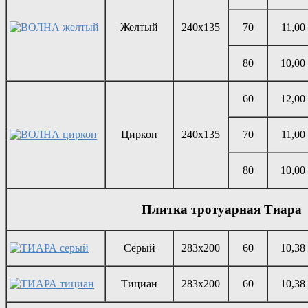
Желтый
240х135
70
11,00
80
10,00
60
12,00
Циркон
240х135
70
11,00
80
10,00
Плитка тротуарная Тиара
Серый
283х200
60
10,38
Тициан
283х200
60
10,38