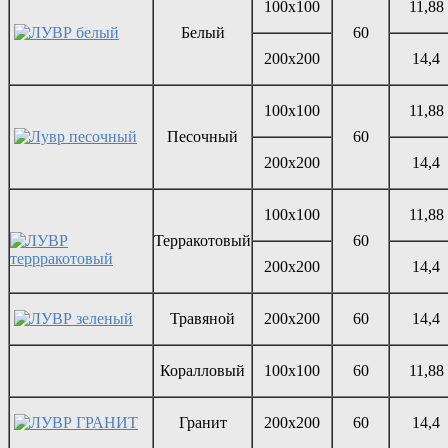
100х100
11,88
Белый
60
200х200
14,4
100х100
11,88
Песочный
60
200х200
14,4
100х100
11,88
Терракотовый
60
200х200
14,4
Травяной
200х200
60
14,4
Коралловый
100х100
60
11,88
Гранит
200х200
60
14,4