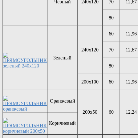
Черный
240х120
70
12,67
80
60
12,96
240х120
70
12,67
Зеленый
80
200х100
60
12,96
Оранжевый
200х50
60
12,24
Коричневый