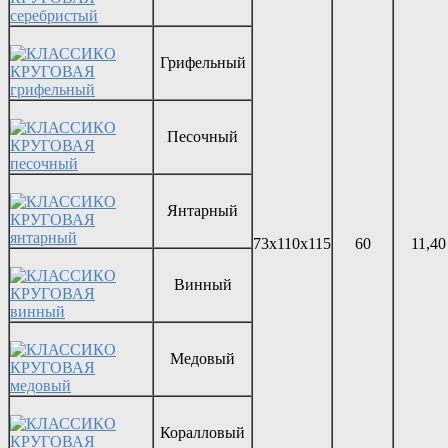
Грифельный
Песочный
Янтарный
73х110х115
60
11,40
Винный
Медовый
Коралловый