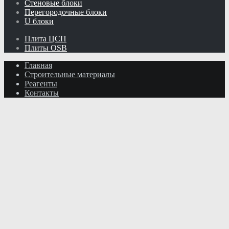
Стеновые блоки
Перегородочные блоки
U блоки
Плита ЦСП
Плиты OSB
Главная
Строительные материалы
Реагенты
Контакты