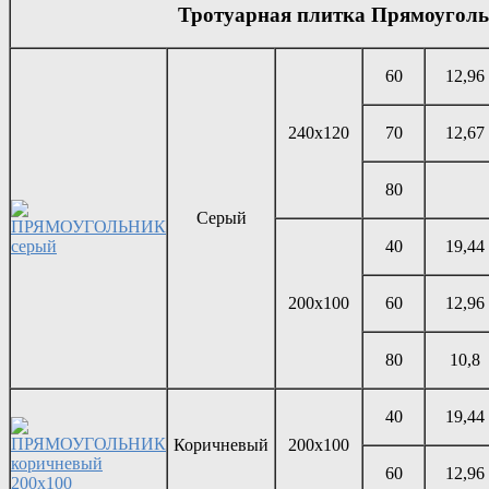
Тротуарная плитка Прямоугол
60
12,96
240х120
70
12,67
80
Серый
40
19,44
200х100
60
12,96
80
10,8
40
19,44
Коричневый
200х100
60
12,96