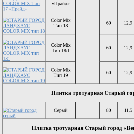
«Прайд»
Color Mix
60
12,9
Тип 18
Color Mix
60
12,9
Тип 18/1
Color Mix
60
12,9
Тип 19
Плитка тротуарная Старый го
Серый
80
11,5
Плитка тротуарная Старый город «Ве